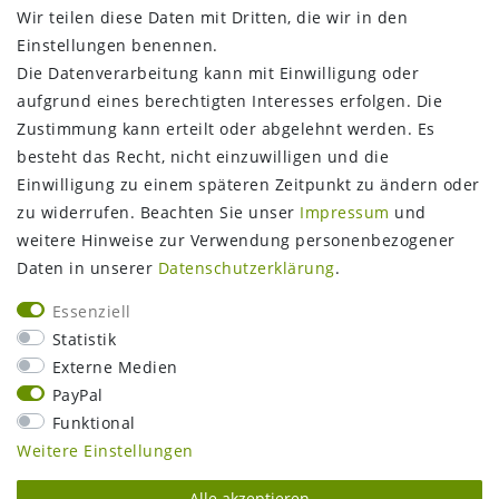
Wir teilen diese Daten mit Dritten, die wir in den
Einstellungen benennen.
Die Datenverarbeitung kann mit Einwilligung oder
aufgrund eines berechtigten Interesses erfolgen. Die
Zustimmung kann erteilt oder abgelehnt werden. Es
FOLGEN SIE UNS
besteht das Recht, nicht einzuwilligen und die
Einwilligung zu einem späteren Zeitpunkt zu ändern oder
zu widerrufen. Beachten Sie unser
Impressum
und
weitere Hinweise zur Verwendung personenbezogener
Daten in unserer
Daten­schutz­erklärung
.
Essenziell
Statistik
Externe Medien
PayPal
Funktional
Weitere Einstellungen
Alle akzeptieren