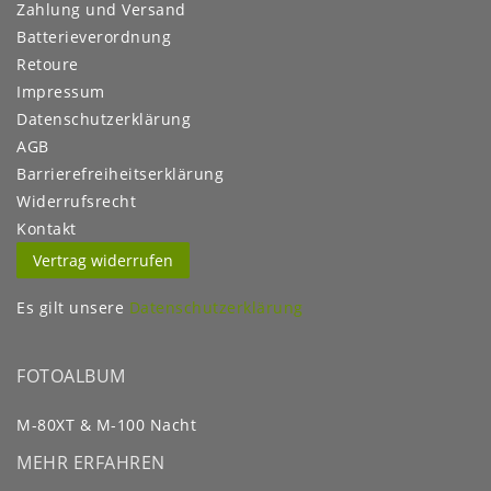
Zahlung und Versand
Batterieverordnung
Retoure
Impressum
Daten­schutz­erklärung
AGB
Barrierefreiheitserklärung
Widerrufs­recht
Kontakt
Vertrag widerrufen
Es gilt unsere
Datenschutzerklärung
FOTOALBUM
M-80XT & M-100 Nacht
MEHR ERFAHREN