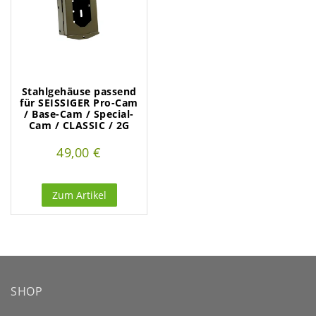
Stahlgehäuse passend
für SEISSIGER Pro-Cam
/ Base-Cam / Special-
Cam / CLASSIC / 2G
49,00 €
Zum Artikel
SHOP