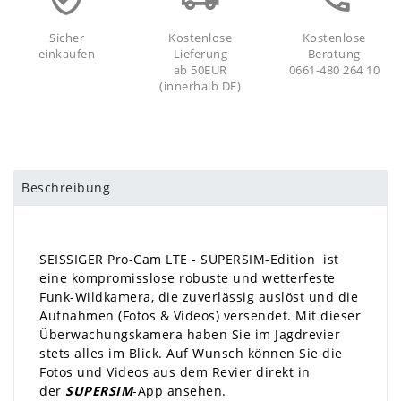
Sicher
Kostenlose
Kostenlose
einkaufen
Lieferung
Beratung
ab 50EUR
0661-480 264 10
(innerhalb DE)
Beschreibung
SEISSIGER Pro-Cam LTE - SUPERSIM-Edition ist
eine kompromisslose robuste und wetterfeste
Funk-Wildkamera, die zuverlässig auslöst und die
Aufnahmen (Fotos & Videos) versendet. Mit dieser
Überwachungskamera haben Sie im Jagdrevier
stets alles im Blick. Auf Wunsch können Sie die
Fotos und Videos aus dem Revier direkt in
der
SUPERSIM
-App ansehen.