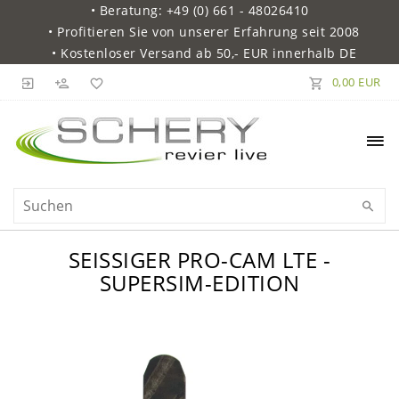
• Beratung: +49 (0) 661 - 48026410
• Profitieren Sie von unserer Erfahrung seit 2008
• Kostenloser Versand ab 50,- EUR innerhalb DE
0,00 EUR
SEISSIGER PRO-CAM LTE -
SUPERSIM-EDITION