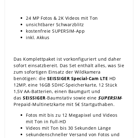
24 MP Fotos & 2K Videos mit Ton
unsichtbarer Schwarzblitz
kostenfreie SUPERSIM-App
inkl. Akkus
Das Komplettpaket ist vorkonfiguriert und daher
sofort einsatzbereit. Das Set enthält alles, was Sie
zum sofortigen Einsatz der Wildkamera
benötigen: die
SEISSIGER
Special-Cam LTE
HD
12MP, eine 16GB SD
HC
-Speicherkarte, 12 Stück
1,5V AA-Batterien, einen Baumgurt und
das
SEISSIGER
-Baumstativ sowie eine
SUPERSIM
-
Prepaid-Multinetzkarte mit 5€ Startguthaben.
Fotos mit bis zu 12 Megapixel und Videos
mit Ton in Full-HD
Videos mit Ton bis 30 Sekunden Länge
sekundenschneller Versand von Fotos und