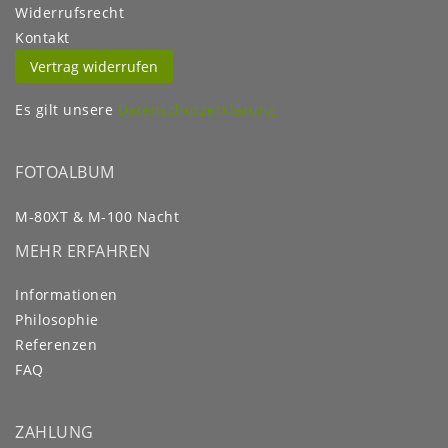
Widerrufs­recht
Kontakt
Vertrag widerrufen
Es gilt unsere
Datenschutzerklärung
FOTOALBUM
M-80XT & M-100 Nacht
MEHR ERFAHREN
Informationen
Philosophie
Referenzen
FAQ
ZAHLUNG