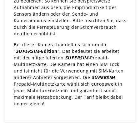
zu bedienen. So können Sie beispielsweise
Aufnahmen auslösen, die Empfindlichkeit des
Sensors ändern oder den Sende- und
Kameramodus einstellen. Bitte beachten Sie, dass
durch die Fernsteuerung der Stromverbrauch
deutlich erhöht ist.
Bei dieser Kamera handelt es sich um die
"
SUPERSIM
-Edition
". Das bedeutet sie arbeitet
mit der mitgelieferten
SUPERSIM
-Prepaid-
Multinetzkarte. Die Kamera hat einen SIM-Lock
und ist nicht für die Verwendung mit SIM-Karten
anderer Anbieter vorgesehen. Die
SUPERSIM
-
Prepaid-Multinetzkarte wählt sich europaweit in
jedes Mobilfunknetz ein und garantiert somit
maximale Netzabdeckung. Der Tarif bleibt dabei
immer gleich!