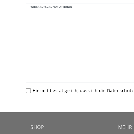
WIDERRUFSGRUND (OPTIONAL)
Hiermit bestätige ich, dass ich die
Daten­schutz
SHOP
MEHR 