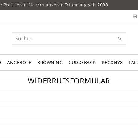
• Profitieren Sie von unserer Erfahrung seit 2008
D
ANGEBOTE
BROWNING
CUDDEBACK
RECONYX
FAL
WIDERRUFSFORMULAR