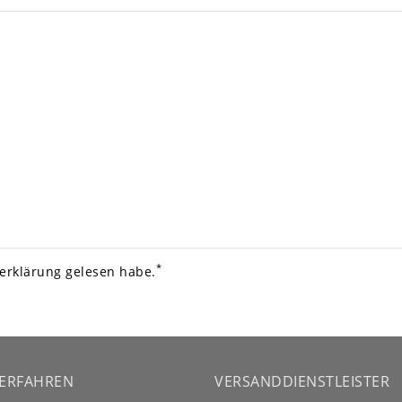
*
­erklärung
gelesen habe.
ERFAHREN
VERSANDDIENSTLEISTER