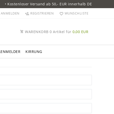
• Kostenloser Versand ab 50,- EUR innerhalb DE
ANMELDEN
REGISTRIEREN
WUNSCHLISTE
WARENKORB
0
Artikel für
0,00 EUR
LENMELDER
KIRRUNG