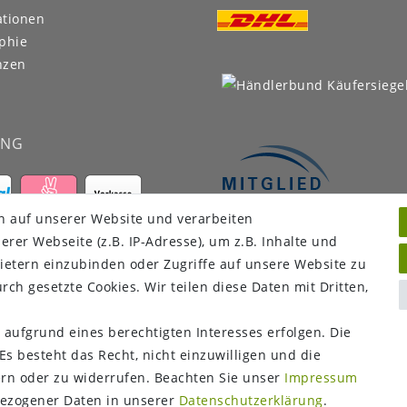
ationen
phie
nzen
UNG
n auf unserer Website und verarbeiten
er Webseite (z.B. IP-Adresse), um z.B. Inhalte und
ietern einzubinden oder Zugriffe auf unsere Website zu
rch gesetzte Cookies. Wir teilen diese Daten mit Dritten,
 aufgrund eines berechtigten Interesses erfolgen. Die
s besteht das Recht, nicht einzuwilligen und die
ern oder zu widerrufen. Beachten Sie unser
Impressum
ezogener Daten in unserer
Daten­schutz­erklärung
.