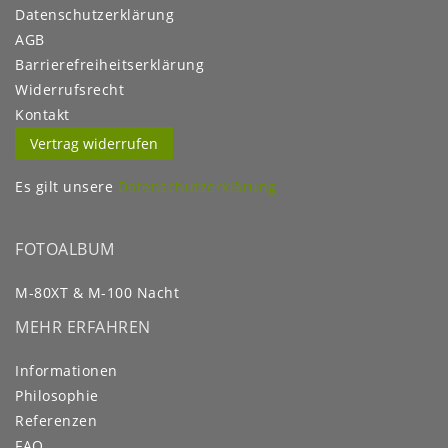
Daten­schutz­erklärung
AGB
Barrierefreiheitserklärung
Widerrufs­recht
Kontakt
Vertrag widerrufen
Es gilt unsere
Datenschutzerklärung
FOTOALBUM
M-80XT & M-100 Nacht
MEHR ERFAHREN
Informationen
Philosophie
Referenzen
FAQ