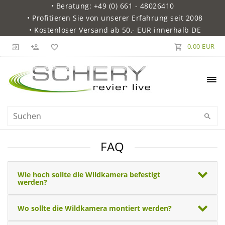
• Beratung: +49 (0) 661 - 48026410
• Profitieren Sie von unserer Erfahrung seit 2008
• Kostenloser Versand ab 50,- EUR innerhalb DE
0,00 EUR
FAQ
Wie hoch sollte die Wildkamera befestigt
werden?
Wo sollte die Wildkamera montiert werden?