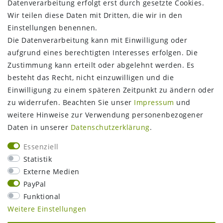
Datenverarbeitung erfolgt erst durch gesetzte Cookies.
Wir teilen diese Daten mit Dritten, die wir in den
Einstellungen benennen.
Die Datenverarbeitung kann mit Einwilligung oder
aufgrund eines berechtigten Interesses erfolgen. Die
Zustimmung kann erteilt oder abgelehnt werden. Es
FOLGEN SIE UNS
besteht das Recht, nicht einzuwilligen und die
Einwilligung zu einem späteren Zeitpunkt zu ändern oder
zu widerrufen. Beachten Sie unser
Impressum
und
weitere Hinweise zur Verwendung personenbezogener
Daten in unserer
Daten­schutz­erklärung
.
Essenziell
Statistik
Externe Medien
PayPal
Funktional
Weitere Einstellungen