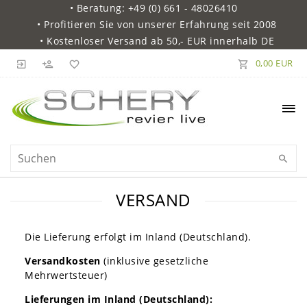
• Beratung: +49 (0) 661 - 48026410
• Profitieren Sie von unserer Erfahrung seit 2008
• Kostenloser Versand ab 50,- EUR innerhalb DE
0,00 EUR
VERSAND
Die Lieferung erfolgt im Inland (Deutschland).
Versandkosten
(inklusive gesetzliche
Mehrwertsteuer)
Lieferungen im Inland (Deutschland):