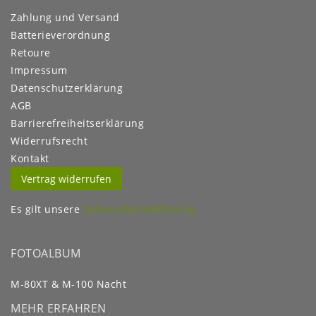
Zahlung und Versand
Batterieverordnung
Retoure
Impressum
Daten­schutz­erklärung
AGB
Barrierefreiheitserklärung
Widerrufs­recht
Kontakt
Vertrag widerrufen
Es gilt unsere
Datenschutzerklärung
FOTOALBUM
M-80XT & M-100 Nacht
MEHR ERFAHREN