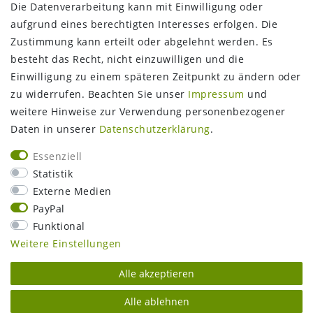
Die Datenverarbeitung kann mit Einwilligung oder
aufgrund eines berechtigten Interesses erfolgen. Die
Zustimmung kann erteilt oder abgelehnt werden. Es
FOLGEN SIE UNS
besteht das Recht, nicht einzuwilligen und die
Einwilligung zu einem späteren Zeitpunkt zu ändern oder
zu widerrufen. Beachten Sie unser
Impressum
und
weitere Hinweise zur Verwendung personenbezogener
Daten in unserer
Daten­schutz­erklärung
.
Essenziell
Statistik
Externe Medien
PayPal
Funktional
Weitere Einstellungen
Alle akzeptieren
Alle ablehnen