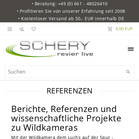
• Beratung: +49 (0) 661 - 48026410
• Profitieren Sie von unserer Erfahrung seit 2008
• Kostenloser Versand ab 50,- EUR innerhalb DE
0,00 EUR
REFERENZEN
Berichte, Referenzen und
wissenschaftliche Projekte
zu Wildkameras
Mit der Wildkamera dem Luchs auf der Spur -