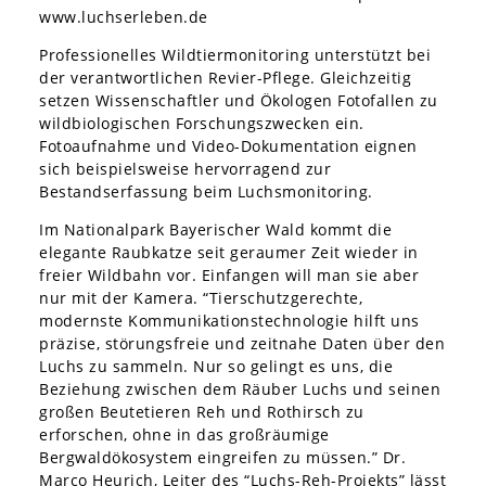
www.luchserleben.de
Professionelles Wildtiermonitoring unterstützt bei
der verantwortlichen Revier-Pflege. Gleichzeitig
setzen Wissenschaftler und Ökologen Fotofallen zu
wildbiologischen Forschungszwecken ein.
Fotoaufnahme und Video-Dokumentation eignen
sich beispielsweise hervorragend zur
Bestandserfassung beim Luchsmonitoring.
Im Nationalpark Bayerischer Wald kommt die
elegante Raubkatze seit geraumer Zeit wieder in
freier Wildbahn vor. Einfangen will man sie aber
nur mit der Kamera. “Tierschutzgerechte,
modernste Kommunikationstechnologie hilft uns
präzise, störungsfreie und zeitnahe Daten über den
Luchs zu sammeln. Nur so gelingt es uns, die
Beziehung zwischen dem Räuber Luchs und seinen
großen Beutetieren Reh und Rothirsch zu
erforschen, ohne in das großräumige
Bergwaldökosystem eingreifen zu müssen.” Dr.
Marco Heurich, Leiter des “Luchs-Reh-Projekts” lässt