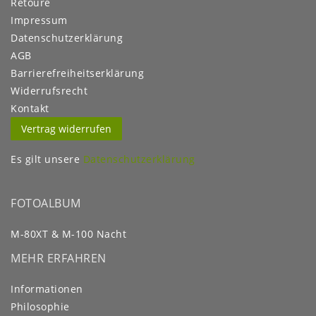
Retoure
Impressum
Daten­schutz­erklärung
AGB
Barrierefreiheitserklärung
Widerrufs­recht
Kontakt
Vertrag widerrufen
Es gilt unsere
Datenschutzerklärung
FOTOALBUM
M-80XT & M-100 Nacht
MEHR ERFAHREN
Informationen
Philosophie