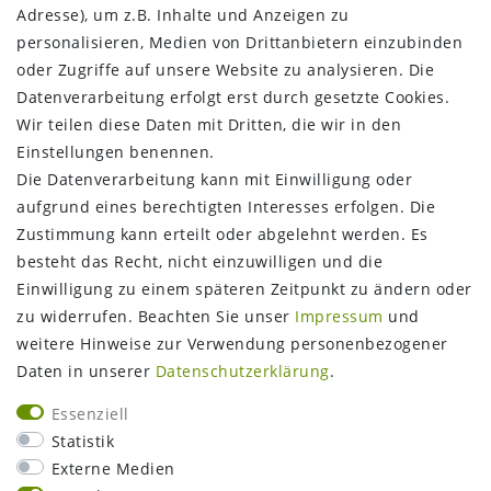
Adresse), um z.B. Inhalte und Anzeigen zu
personalisieren, Medien von Drittanbietern einzubinden
oder Zugriffe auf unsere Website zu analysieren. Die
Datenverarbeitung erfolgt erst durch gesetzte Cookies.
Wir teilen diese Daten mit Dritten, die wir in den
Einstellungen benennen.
Die Datenverarbeitung kann mit Einwilligung oder
aufgrund eines berechtigten Interesses erfolgen. Die
Zustimmung kann erteilt oder abgelehnt werden. Es
FOLGEN SIE UNS
besteht das Recht, nicht einzuwilligen und die
Einwilligung zu einem späteren Zeitpunkt zu ändern oder
zu widerrufen. Beachten Sie unser
Impressum
und
weitere Hinweise zur Verwendung personenbezogener
Daten in unserer
Daten­schutz­erklärung
.
Essenziell
Statistik
Externe Medien