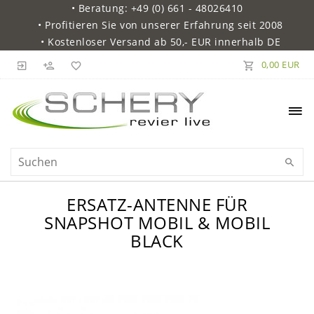
• Beratung: +49 (0) 661 - 48026410
• Profitieren Sie von unserer Erfahrung seit 2008
• Kostenloser Versand ab 50,- EUR innerhalb DE
0,00 EUR
ERSATZ-ANTENNE FÜR
SNAPSHOT MOBIL & MOBIL
BLACK