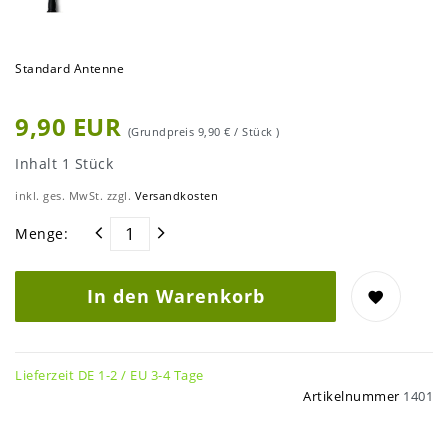
Standard Antenne
9,90 EUR
(Grundpreis
9,90 € / Stück
)
Inhalt
1
Stück
inkl. ges. MwSt. zzgl.
Versandkosten
Menge:
In den Warenkorb
Lieferzeit DE 1-2 / EU 3-4 Tage
Artikelnummer
1401