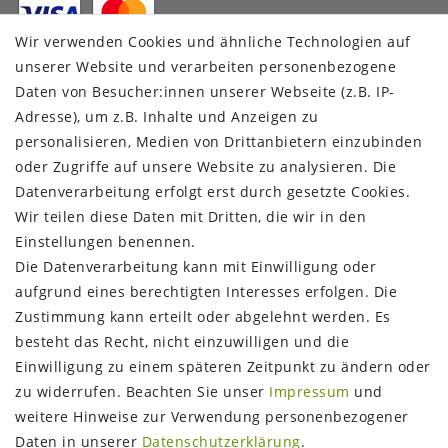
Wir verwenden Cookies und ähnliche Technologien auf
VERSANDDIENSTLEISTER
unserer Website und verarbeiten personenbezogene
Daten von Besucher:innen unserer Webseite (z.B. IP-
Adresse), um z.B. Inhalte und Anzeigen zu
personalisieren, Medien von Drittanbietern einzubinden
oder Zugriffe auf unsere Website zu analysieren. Die
Datenverarbeitung erfolgt erst durch gesetzte Cookies.
Wir teilen diese Daten mit Dritten, die wir in den
Einstellungen benennen.
Die Datenverarbeitung kann mit Einwilligung oder
aufgrund eines berechtigten Interesses erfolgen. Die
Zustimmung kann erteilt oder abgelehnt werden. Es
FOLGEN SIE UNS
besteht das Recht, nicht einzuwilligen und die
Einwilligung zu einem späteren Zeitpunkt zu ändern oder
zu widerrufen. Beachten Sie unser
Impressum
und
weitere Hinweise zur Verwendung personenbezogener
Daten in unserer
Daten­schutz­erklärung
.