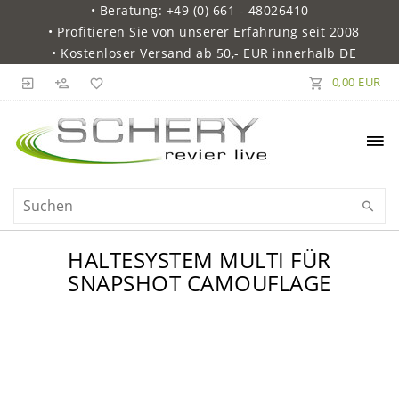
• Beratung: +49 (0) 661 - 48026410
• Profitieren Sie von unserer Erfahrung seit 2008
• Kostenloser Versand ab 50,- EUR innerhalb DE
0,00 EUR
HALTESYSTEM MULTI FÜR
SNAPSHOT CAMOUFLAGE