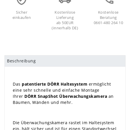
Sicher
Kostenlose
Kostenlose
einkaufen
Lieferung
Beratung
ab 50EUR
0661-480 264 10
(innerhalb DE)
Beschreibung
Das
patentierte DÖRR Haltesystem
ermöglicht
eine sehr schnelle und einfache Montage
Ihrer
DÖRR SnapShot Überwachungskamera
an
Bäumen, Wänden und mehr.
Die Überwachungskamera rastet im Haltesystem
ein, hält sicher und ist für einen Standortwechsel