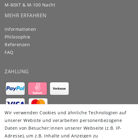
M-80XT & M-100 Nacht
MEHR ERFAHREN
Informationen
Philosophie
Referenzen
FAQ
ZAHLUNG
Wir verwenden Cookies und ähnliche Technologien auf
VERSANDDIENSTLEISTER
unserer Website und verarbeiten personenbezogene
Daten von Besucher:innen unserer Webseite (z.B. IP-
Adresse), um z.B. Inhalte und Anzeigen zu