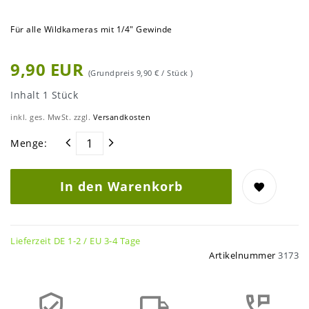
Für alle Wildkameras mit 1/4" Gewinde
9,90 EUR
(Grundpreis
9,90 € / Stück
)
Inhalt
1
Stück
inkl. ges. MwSt. zzgl.
Versandkosten
Menge:
In den Warenkorb
Lieferzeit DE 1-2 / EU 3-4 Tage
Artikelnummer
3173