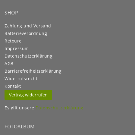
SHOP
Zahlung und Versand
Batterieverordnung
Retoure
Impressum
Daten­schutz­erklärung
AGB
Barrierefreiheitserklärung
Widerrufs­recht
Kontakt
Vertrag widerrufen
Es gilt unsere
Datenschutzerklärung
FOTOALBUM