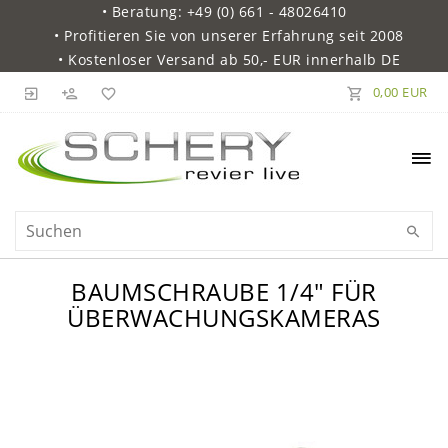
• Beratung: +49 (0) 661 - 48026410
• Profitieren Sie von unserer Erfahrung seit 2008
• Kostenloser Versand ab 50,- EUR innerhalb DE
0,00 EUR
BAUMSCHRAUBE 1/4" FÜR
ÜBERWACHUNGSKAMERAS