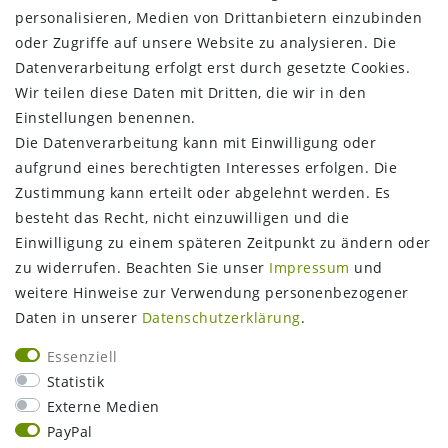
personalisieren, Medien von Drittanbietern einzubinden
oder Zugriffe auf unsere Website zu analysieren. Die
Datenverarbeitung erfolgt erst durch gesetzte Cookies.
Wir teilen diese Daten mit Dritten, die wir in den
Einstellungen benennen.
Die Datenverarbeitung kann mit Einwilligung oder
aufgrund eines berechtigten Interesses erfolgen. Die
Zustimmung kann erteilt oder abgelehnt werden. Es
FOLGEN SIE UNS
besteht das Recht, nicht einzuwilligen und die
Einwilligung zu einem späteren Zeitpunkt zu ändern oder
zu widerrufen. Beachten Sie unser
Impressum
und
weitere Hinweise zur Verwendung personenbezogener
Daten in unserer
Daten­schutz­erklärung
.
Essenziell
Statistik
Externe Medien
PayPal