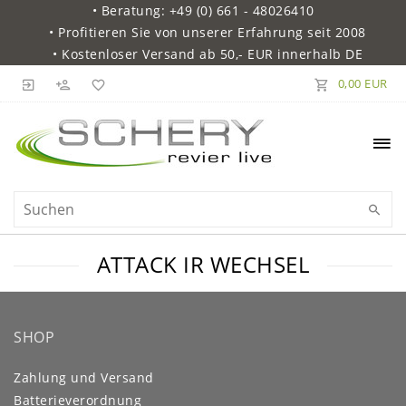
• Beratung: +49 (0) 661 - 48026410
• Profitieren Sie von unserer Erfahrung seit 2008
• Kostenloser Versand ab 50,- EUR innerhalb DE
0,00 EUR
ATTACK IR WECHSEL
SHOP
Zahlung und Versand
Batterieverordnung