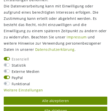
Die Datenverarbeitung kann mit Einwilligung oder
aufgrund eines berechtigten Interesses erfolgen. Die
Zustimmung kann erteilt oder abgelehnt werden. Es
FOLGEN SIE UNS
besteht das Recht, nicht einzuwilligen und die
Einwilligung zu einem späteren Zeitpunkt zu ändern oder
zu widerrufen. Beachten Sie unser
Impressum
und
weitere Hinweise zur Verwendung personenbezogener
Daten in unserer
Daten­schutz­erklärung
.
Essenziell
Statistik
Externe Medien
PayPal
Funktional
Weitere Einstellungen
Alle akzeptieren
Alle ablehnen