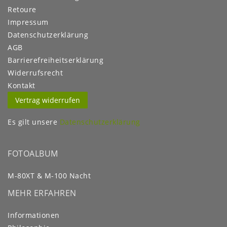
Retoure
Impressum
Daten­schutz­erklärung
AGB
Barrierefreiheitserklärung
Widerrufs­recht
Kontakt
Vertrag widerrufen
Es gilt unsere
Datenschutzerklärung
FOTOALBUM
M-80XT & M-100 Nacht
MEHR ERFAHREN
Informationen