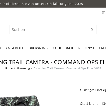
• Profitieren Sie von unserer Erfahrung seit 2008
D
ANGEBOTE
BROWNING
CUDDEBACK
RECONYX
FAL
G TRAIL CAMERA - COMMAND OPS EL
Home
Browning
Browning Trail Camera - Command Ops Elite 40MP
Günstiges Einsti
Statt bisher 13