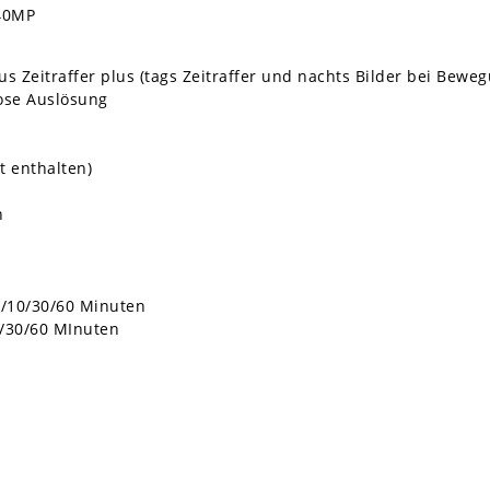
 40MP
plus Zeitraffer plus (tags Zeitraffer und nachts Bilder bei Bewe
lose Auslösung
t enthalten)
n
/5/10/30/60 Minuten
0/30/60 MInuten
)