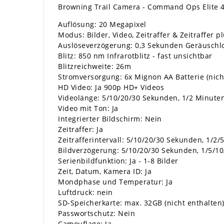
Browning Trail Camera - Command Ops Elite
Auflösung: 20 Megapixel
Modus: Bilder, Video, Zeitraffer & Zeitraffer 
Auslöseverzögerung: 0,3 Sekunden Geräusch
Blitz: 850 nm Infrarotblitz - fast unsichtbar
Blitzreichweite: 26m
Stromversorgung: 6x Mignon AA Batterie (nich
HD Video: Ja 900p HD+ Videos
Videolänge: 5/10/20/30 Sekunden, 1/2 Minute
Video mit Ton: Ja
Integrierter Bildschirm: Nein
Zeitraffer: Ja
Zeitrafferintervall: 5/10/20/30 Sekunden, 1/2
Bildverzögerung: 5/10/20/30 Sekunden, 1/5/1
Serienbildfunktion: Ja - 1-8 Bilder
Zeit, Datum, Kamera ID: Ja
Mondphase und Temperatur: Ja
Luftdruck: nein
SD-Speicherkarte: max. 32GB (nicht enthalten
Passwortschutz: Nein
Camouflage: Ja