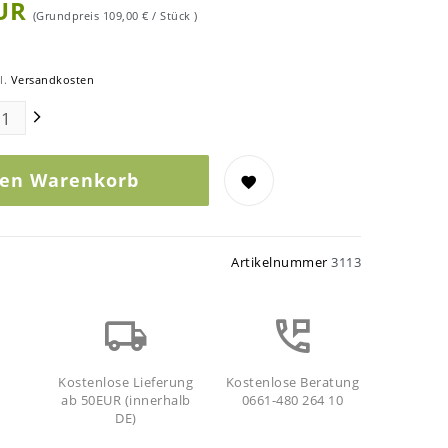
EUR
(Grundpreis
109,00 € / Stück
)
l.
Versandkosten
den Warenkorb
Artikelnummer
3113
Kostenlose Lieferung
Kostenlose Beratung
ab 50EUR (innerhalb
0661-480 264 10
DE)