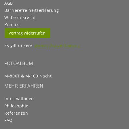
AGB
Barrierefreiheitserklärung
Widerrufs­recht
Kontakt
Vertrag widerrufen
Es gilt unsere
Datenschutzerklärung
FOTOALBUM
M-80XT & M-100 Nacht
MEHR ERFAHREN
Informationen
Philosophie
Referenzen
FAQ