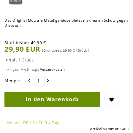
Das Original Moultrie Metallgehäuse bietet maximalen Schutz gegen
Diebstahl.
Statt bisher 49,90 €
29,90 EUR
(Grundpreis
29,90 € / Stück
)
Inhalt
1
Stück
inkl. ges. MwSt. zzgl.
Versandkosten
Menge:
In den Warenkorb
Lieferzeit DE 1-2 / EU 3-4 Tage
Artikelnummer
1463