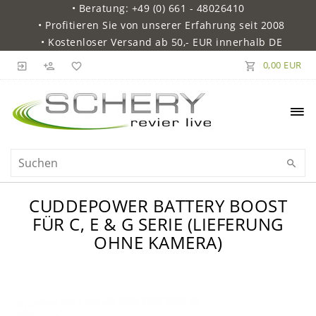
• Beratung: +49 (0) 661 - 48026410
• Profitieren Sie von unserer Erfahrung seit 2008
• Kostenloser Versand ab 50,- EUR innerhalb DE
0,00 EUR
CUDDEPOWER BATTERY BOOST
FÜR C, E & G SERIE (LIEFERUNG
OHNE KAMERA)