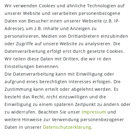
Wir verwenden Cookies und ähnliche Technologien auf
VERSANDDIENSTLEISTER
unserer Website und verarbeiten personenbezogene
Daten von Besucher:innen unserer Webseite (z.B. IP-
Adresse), um z.B. Inhalte und Anzeigen zu
personalisieren, Medien von Drittanbietern einzubinden
oder Zugriffe auf unsere Website zu analysieren. Die
Datenverarbeitung erfolgt erst durch gesetzte Cookies.
Wir teilen diese Daten mit Dritten, die wir in den
Einstellungen benennen.
Die Datenverarbeitung kann mit Einwilligung oder
aufgrund eines berechtigten Interesses erfolgen. Die
Zustimmung kann erteilt oder abgelehnt werden. Es
FOLGEN SIE UNS
besteht das Recht, nicht einzuwilligen und die
Einwilligung zu einem späteren Zeitpunkt zu ändern oder
zu widerrufen. Beachten Sie unser
Impressum
und
weitere Hinweise zur Verwendung personenbezogener
Daten in unserer
Daten­schutz­erklärung
.